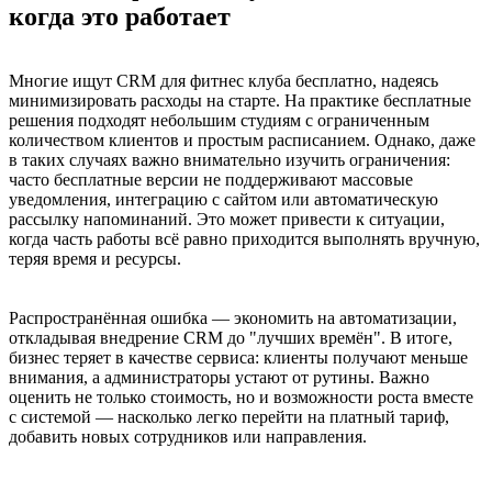
когда это работает
Многие ищут CRM для фитнес клуба бесплатно, надеясь
минимизировать расходы на старте. На практике бесплатные
решения подходят небольшим студиям с ограниченным
количеством клиентов и простым расписанием. Однако, даже
в таких случаях важно внимательно изучить ограничения:
часто бесплатные версии не поддерживают массовые
уведомления, интеграцию с сайтом или автоматическую
рассылку напоминаний. Это может привести к ситуации,
когда часть работы всё равно приходится выполнять вручную,
теряя время и ресурсы.
Распространённая ошибка — экономить на автоматизации,
откладывая внедрение CRM до "лучших времён". В итоге,
бизнес теряет в качестве сервиса: клиенты получают меньше
внимания, а администраторы устают от рутины. Важно
оценить не только стоимость, но и возможности роста вместе
с системой — насколько легко перейти на платный тариф,
добавить новых сотрудников или направления.