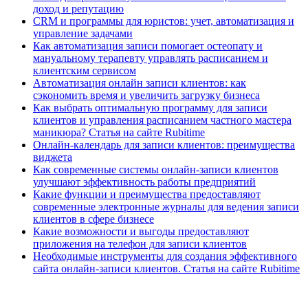
доход и репутацию
CRM и программы для юристов: учет, автоматизация и
управление задачами
Как автоматизация записи помогает остеопату и
мануальному терапевту управлять расписанием и
клиентским сервисом
Автоматизация онлайн записи клиентов: как
сэкономить время и увеличить загрузку бизнеса
Как выбрать оптимальную программу для записи
клиентов и управления расписанием частного мастера
маникюра? Статья на сайте Rubitime
Онлайн-календарь для записи клиентов: преимущества
виджета
Как современные системы онлайн-записи клиентов
улучшают эффективность работы предприятий
Какие функции и преимущества предоставляют
современные электронные журналы для ведения записи
клиентов в сфере бизнесе
Какие возможности и выгоды предоставляют
приложения на телефон для записи клиентов
Необходимые инструменты для создания эффективного
сайта онлайн-записи клиентов. Статья на сайте Rubitime