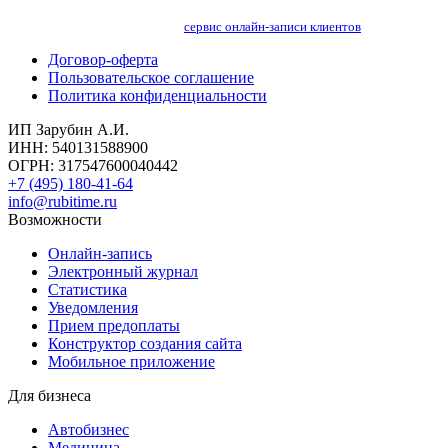
сервис онлайн-записи клиентов
Договор-оферта
Пользовательское соглашение
Политика конфиденциальности
ИП Зарубин А.И.
ИНН: 540131588900
ОГРН: 317547600040442
+7 (495) 180-41-64
info@rubitime.ru
Возможности
Онлайн-запись
Электронный журнал
Статистика
Уведомления
Прием предоплаты
Конструктор создания сайта
Мобильное приложение
Для бизнеса
Автобизнес
Медицина