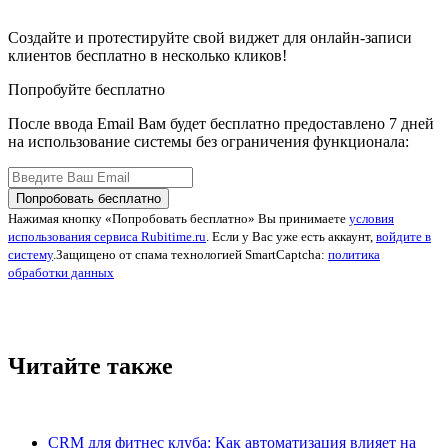
Создайте и протестируйте свой виджет для онлайн-записи
клиентов бесплатно в несколько кликов!
Попробуйте бесплатно
После ввода Email Вам будет бесплатно предоставлено 7 дней
на использование системы без ограничения функционала:
Попробовать бесплатно
Нажимая кнопку «Попробовать бесплатно» Вы принимаете
условия
использования сервиса Rubitime.ru
. Если у Вас уже есть аккаунт,
войдите в
систему
.
Защищено от спама технологией SmartCaptcha:
политика
обработки данных
Читайте также
CRM для фитнес клуба: Как автоматизация влияет на