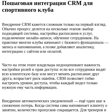
Пошаговая интеграция CRM для
спортивного клуба
Внедрение CRM кажется сложным только на первый взгляд.
Обычно процесс делится на несколько этапов: выбор
подходящей системы, настройка расписания и услуг,
подключение онлайн-записи, обучение сотрудников. На
практике многие клубы начинают с базового функционала —
запись и напоминания, а позже добавляют аналитику,
интеграцию с сайтом или оплатой.
Часто на этом этапе владельцы недооценивают важность
настройки ролей и прав доступа: если все сотрудники видят
всю клиентскую базу или могут менять расписание друг
друга, возрастает риск ошибок. CRM позволяет гибко
настроить уровни доступа, чтобы каждый видел только
нужную ему часть информации.
Внедрение автоматических уведомлений — ещё один шаг к
снижению потерь. Когда система сама напоминает клиенту о
занятии, количество пропусков сокращается. Для тренеров и