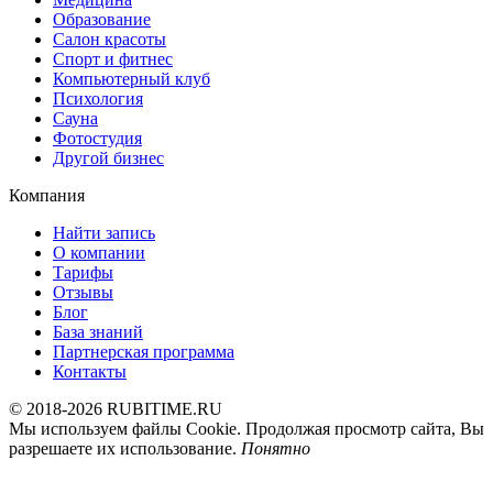
Образование
Салон красоты
Спорт и фитнес
Компьютерный клуб
Психология
Сауна
Фотостудия
Другой бизнес
Компания
Найти запись
О компании
Тарифы
Отзывы
Блог
База знаний
Партнерская программа
Контакты
© 2018-2026 RUBITIME.RU
Мы используем файлы Cookie. Продолжая просмотр сайта, Вы
разрешаете их использование.
Понятно