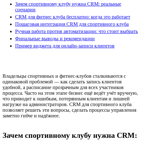
Зачем спортивному клубу нужна CRM: реальные
сценарии
CRM для фитнес клуба бесплатно: когда это работает
Пошаговая интеграция CRM для спортивного клуба
Ручная работа против автоматизации: что стоит выбрать
Финальные выводы и рекомендации
Пример виджета для онлайн-записи клиентов
Владельцы спортивных и фитнес-клубов сталкиваются с
одинаковой проблемой — как сделать запись клиентов
удобной, а расписание прозрачным для всех участников
процесса. Часто на этом этапе бизнес ещё ведёт учёт вручную,
что приводит к ошибкам, потерянным клиентам и лишней
нагрузке на администраторов. CRM для спортивного клуба
позволяет решить эти вопросы, сделать процессы управления
заметно гибче и надёжнее.
Зачем спортивному клубу нужна CRM: