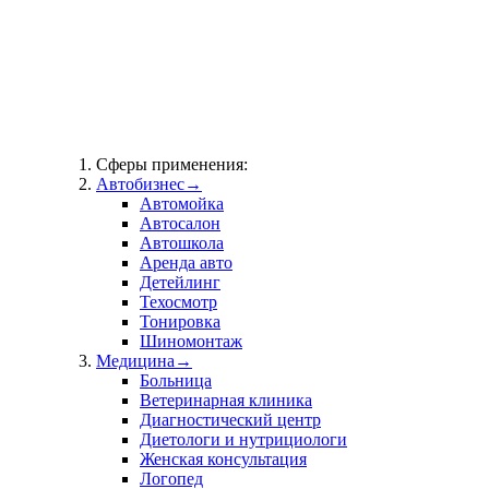
Сферы применения:
Автобизнес
→
Автомойка
Автосалон
Автошкола
Аренда авто
Детейлинг
Техосмотр
Тонировка
Шиномонтаж
Медицина
→
Больница
Ветеринарная клиника
Диагностический центр
Диетологи и нутрициологи
Женская консультация
Логопед