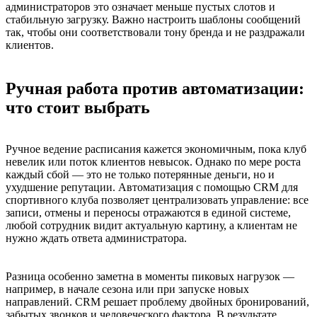
администраторов это означает меньше пустых слотов и
стабильную загрузку. Важно настроить шаблоны сообщений
так, чтобы они соответствовали тону бренда и не раздражали
клиентов.
Ручная работа против автоматизации:
что стоит выбрать
Ручное ведение расписания кажется экономичным, пока клуб
невелик или поток клиентов невысок. Однако по мере роста
каждый сбой — это не только потерянные деньги, но и
ухудшение репутации. Автоматизация с помощью CRM для
спортивного клуба позволяет централизовать управление: все
записи, отмены и переносы отражаются в единой системе,
любой сотрудник видит актуальную картину, а клиентам не
нужно ждать ответа администратора.
Разница особенно заметна в моменты пиковых нагрузок —
например, в начале сезона или при запуске новых
направлений. CRM решает проблему двойных бронирований,
забытых звонков и человеческого фактора. В результате,