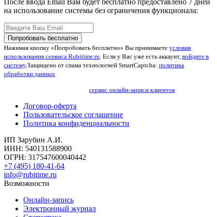
После ввода Email Вам будет бесплатно предоставлено 7 дней
на использование системы без ограничения функционала:
Попробовать бесплатно
Нажимая кнопку «Попробовать бесплатно» Вы принимаете
условия
использования сервиса Rubitime.ru
. Если у Вас уже есть аккаунт,
войдите в
систему
.
Защищено от спама технологией SmartCaptcha:
политика
обработки данных
сервис онлайн-записи клиентов
Договор-оферта
Пользовательское соглашение
Политика конфиденциальности
ИП Зарубин А.И.
ИНН: 540131588900
ОГРН: 317547600040442
+7 (495) 180-41-64
info@rubitime.ru
Возможности
Онлайн-запись
Электронный журнал