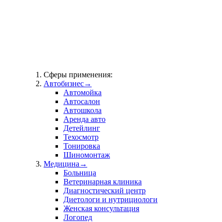
Сферы применения:
Автобизнес
→
Автомойка
Автосалон
Автошкола
Аренда авто
Детейлинг
Техосмотр
Тонировка
Шиномонтаж
Медицина
→
Больница
Ветеринарная клиника
Диагностический центр
Диетологи и нутрициологи
Женская консультация
Логопед