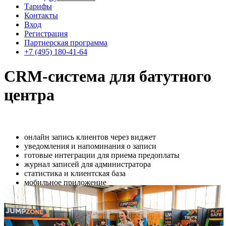
Тарифы
Контакты
Вход
Регистрация
Партнерская программа
+7 (495) 180-41-64
CRM-система для батутного
центра
онлайн запись клиентов через виджет
уведомления и напоминания о записи
готовые интеграции для приема предоплаты
журнал записей для администратора
статистика и клиентская база
мобильное приложение
Автоматизируйте прием клиентов и управление. Настройка за
1 минуту