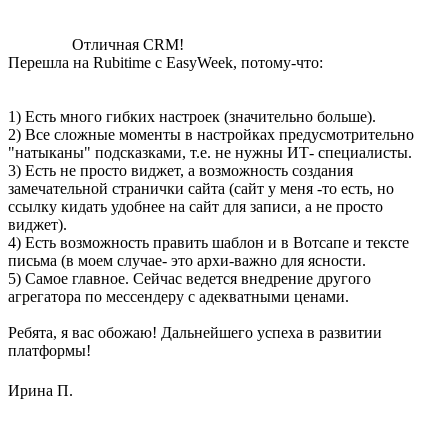
Отличная CRM!
Перешла на Rubitime с EasyWeek, потому-что:
1) Есть много гибких настроек (значительно больше).
2) Все сложные моменты в настройках предусмотрительно
"натыканы" подсказками, т.е. не нужны ИТ- специалисты.
3) Есть не просто виджет, а возможность создания
замечательной странички сайта (сайт у меня -то есть, но
ссылку кидать удобнее на сайт для записи, а не просто
виджет).
4) Есть возможность править шаблон и в Вотсапе и тексте
письма (в моем случае- это архи-важно для ясности.
5) Самое главное. Сейчас ведется внедрение другого
агрегатора по мессендеру с адекватными ценами.
Ребята, я вас обожаю! Дальнейшего успеха в развитии
платформы!
Ирина П.