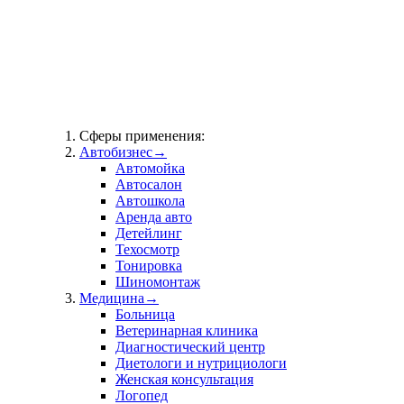
Сферы применения:
Автобизнес
→
Автомойка
Автосалон
Автошкола
Аренда авто
Детейлинг
Техосмотр
Тонировка
Шиномонтаж
Медицина
→
Больница
Ветеринарная клиника
Диагностический центр
Диетологи и нутрициологи
Женская консультация
Логопед