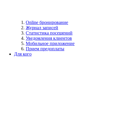
Online бронирование
Журнал записей
Статистика посещений
Уведомления клиентов
Мобильное приложение
Прием предоплаты
Для кого