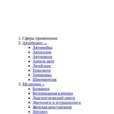
Сферы применения:
Автобизнес
→
Автомойка
Автосалон
Автошкола
Аренда авто
Детейлинг
Техосмотр
Тонировка
Шиномонтаж
Медицина
→
Больница
Ветеринарная клиника
Диагностический центр
Диетологи и нутрициологи
Женская консультация
Логопед