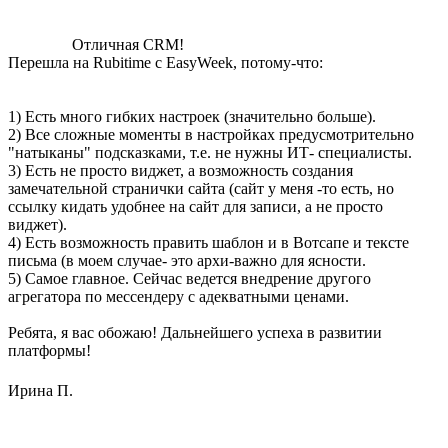
Отличная CRM!
Перешла на Rubitime с EasyWeek, потому-что:
1) Есть много гибких настроек (значительно больше).
2) Все сложные моменты в настройках предусмотрительно
"натыканы" подсказками, т.е. не нужны ИТ- специалисты.
3) Есть не просто виджет, а возможность создания
замечательной странички сайта (сайт у меня -то есть, но
ссылку кидать удобнее на сайт для записи, а не просто
виджет).
4) Есть возможность править шаблон и в Вотсапе и тексте
письма (в моем случае- это архи-важно для ясности.
5) Самое главное. Сейчас ведется внедрение другого
агрегатора по мессендеру с адекватными ценами.
Ребята, я вас обожаю! Дальнейшего успеха в развитии
платформы!
Ирина П.