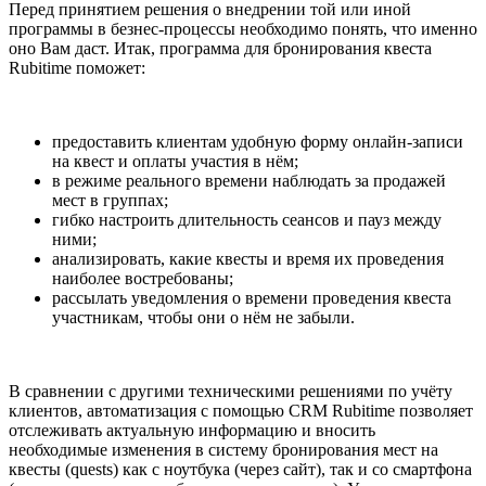
Перед принятием решения о внедрении той или иной
программы в безнес-процессы необходимо понять, что именно
оно Вам даст. Итак, программа для бронирования квеста
Rubitime поможет:
предоставить клиентам удобную форму онлайн-записи
на квест и оплаты участия в нём;
в режиме реального времени наблюдать за продажей
мест в группах;
гибко настроить длительность сеансов и пауз между
ними;
анализировать, какие квесты и время их проведения
наиболее востребованы;
рассылать уведомления о времени проведения квеста
участникам, чтобы они о нём не забыли.
В сравнении с другими техническими решениями по учёту
клиентов, автоматизация с помощью CRM Rubitime позволяет
отслеживать актуальную информацию и вносить
необходимые изменения в систему бронирования мест на
квесты (quests) как с ноутбука (через сайт), так и со смартфона