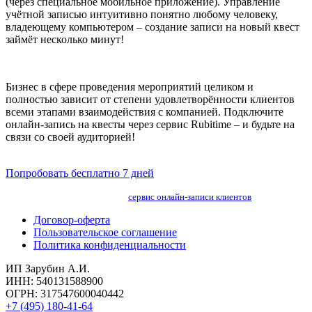
(через специальное мобильное приложение). Управление
учётной записью интуитивно понятно любому человеку,
владеющему компьютером – создание записи на новый квест
займёт несколько минут!
Бизнес в сфере проведения мероприятий целиком и
полностью зависит от степени удовлетворённости клиентов
всеми этапами взаимодействия с компанией. Подключите
онлайн-запись на квесты через сервис Rubitime – и будьте на
связи со своей аудиторией!
Попробовать бесплатно 7 дней
сервис онлайн-записи клиентов
Договор-оферта
Пользовательское соглашение
Политика конфиденциальности
ИП Зарубин А.И.
ИНН: 540131588900
ОГРН: 317547600040442
+7 (495) 180-41-64