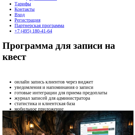
Тарифы
Контакты
Вход
Регистрация
Партнерская программа
+7 (495) 180-41-64
Программа для записи на
квест
онлайн запись клиентов через виджет
уведомления и напоминания о записи
готовые интеграции для приема предоплаты
журнал записей для администратора
статистика и клиентская база
мобильное приложение
Автоматизируйте прием клиентов и управление. Настройка за
1 минуту