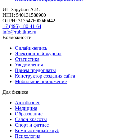
ИП Зарубин А.И.
ИНН: 540131588900
ОГРН: 317547600040442
+7 (495) 180-41-64
info@rubitime.ru
Возможности
Онлайн-запись
Электронный журнал
Статистика
Уведомления
Прием предоплаты
Конструктор создания сайта
Мобильное приложение
Для бизнеса
Автобизнес
Медицина
Образование
Салон красоты
Спорт и фитнес
Компьютерный клуб
Психология