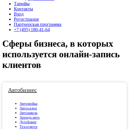
Тарифы
Контакты
Вход
Регистрация
Партнерская программа
+7 (495) 180-41-64
Сферы бизнеса, в которых
используется онлайн-запись
клиентов
Автобизнес
Автомойка
Автосалон
Автошкола
Аренда авто
Детейлинг
Техосмотр