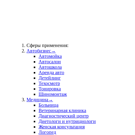
Сферы применения:
Автобизнес
→
Автомойка
Автосалон
Автошкола
Аренда авто
Детейлинг
Техосмотр
Тонировка
Шиномонтаж
Медицина
→
Больница
Ветеринарная клиника
Диагностический центр
Диетологи и нутрициологи
Женская консультация
Логопед