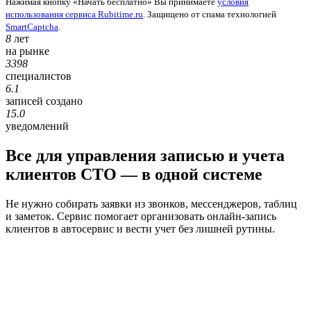
Нажимая кнопку «Начать бесплатно» Вы принимаете
условия
использования сервиса Rubitime.ru
. Защищено от спама технологией
SmartCaptcha
.
8
лет
на рынке
3398
специалистов
6.1
записей создано
15.0
уведомлений
Все для управления записью и учета
клиентов СТО — в одной системе
Не нужно собирать заявки из звонков, мессенджеров, таблиц
и заметок. Сервис помогает организовать онлайн-запись
клиентов в автосервис и вести учет без лишней рутины.