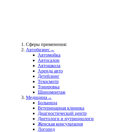
Сферы применения:
Автобизнес
→
Автомойка
Автосалон
Автошкола
Аренда авто
Детейлинг
Техосмотр
Тонировка
Шиномонтаж
Медицина
→
Больница
Ветеринарная клиника
Диагностический центр
Диетологи и нутрициологи
Женская консультация
Логопед