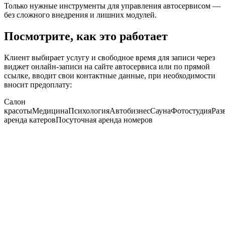
Только нужные инструменты для управления автосервисом —
без сложного внедрения и лишних модулей.
Посмотрите, как это работает
Клиент выбирает услугу и свободное время для записи через
виджет онлайн-записи на сайте автосервиса или по прямой
ссылке, вводит свои контактные данные, при необходимости
вносит предоплату:
Салон
красоты
Медицина
Психология
Автобизнес
Сауна
Фотостудия
Раз
аренда катеров
Посуточная аренда номеров