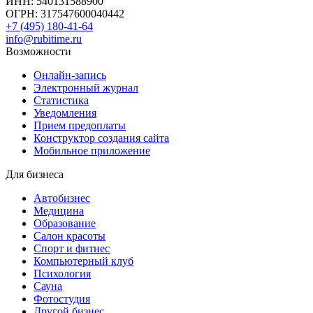
ИНН: 540131588900
ОГРН: 317547600040442
+7 (495) 180-41-64
info@rubitime.ru
Возможности
Онлайн-запись
Электронный журнал
Статистика
Уведомления
Прием предоплаты
Конструктор создания сайта
Мобильное приложение
Для бизнеса
Автобизнес
Медицина
Образование
Салон красоты
Спорт и фитнес
Компьютерный клуб
Психология
Сауна
Фотостудия
Другой бизнес