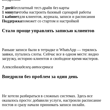
7 дней
бесплатный тест-драйв без карты
1 минута
чтобы настроить базовый сценарий работы
1 кабинет
для клиентов, журнала, записи и расписания
Поддержка
поможет со стартом и настройкой
Стало проще управлять записью клиентов
Раньше записи были в тетрадке и WhatsApp — терялись
заявки, путались слоты. Сейчас все в одном месте: видно
загрузку, историю клиентов и свободное время мастеров.
Алексей
владелец автосервиса
Внедрили без проблем за один день
Не хотели разбираться в сложных системах. Здесь все
оказалось просто: добавили услуги, настроили расписание
постов и сразу начали принимать записи онлайн.