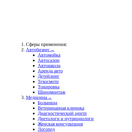
Сферы применения:
Автобизнес
→
Автомойка
Автосалон
Автошкола
Аренда авто
Детейлинг
Техосмотр
Тонировка
Шиномонтаж
Медицина
→
Больница
Ветеринарная клиника
Диагностический центр
Диетологи и нутрициологи
Женская консультация
Логопед