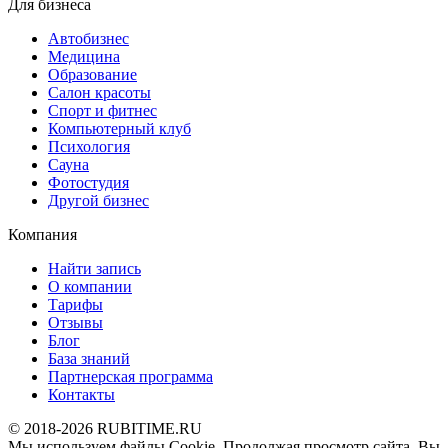
Для бизнеса
Автобизнес
Медицина
Образование
Салон красоты
Спорт и фитнес
Компьютерный клуб
Психология
Сауна
Фотостудия
Другой бизнес
Компания
Найти запись
О компании
Тарифы
Отзывы
Блог
База знаний
Партнерская программа
Контакты
© 2018-2026 RUBITIME.RU
Мы используем файлы Cookie. Продолжая просмотр сайта, Вы