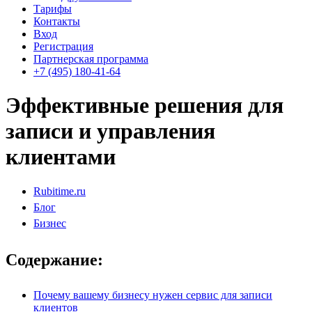
Тарифы
Контакты
Вход
Регистрация
Партнерская программа
+7 (495) 180-41-64
Эффективные решения для
записи и управления
клиентами
Rubitime.ru
Блог
Бизнес
Содержание:
Почему вашему бизнесу нужен сервис для записи
клиентов