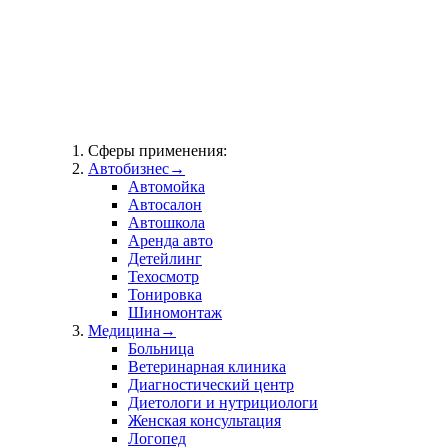
Сферы применения:
Автобизнес
→
Автомойка
Автосалон
Автошкола
Аренда авто
Детейлинг
Техосмотр
Тонировка
Шиномонтаж
Медицина
→
Больница
Ветеринарная клиника
Диагностический центр
Диетологи и нутрициологи
Женская консультация
Логопед