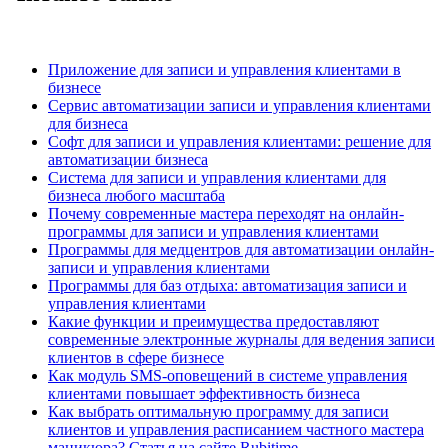
Приложение для записи и управления клиентами в
бизнесе
Сервис автоматизации записи и управления клиентами
для бизнеса
Софт для записи и управления клиентами: решение для
автоматизации бизнеса
Система для записи и управления клиентами для
бизнеса любого масштаба
Почему современные мастера переходят на онлайн-
программы для записи и управления клиентами
Программы для медцентров для автоматизации онлайн-
записи и управления клиентами
Программы для баз отдыха: автоматизация записи и
управления клиентами
Какие функции и преимущества предоставляют
современные электронные журналы для ведения записи
клиентов в сфере бизнесе
Как модуль SMS-оповещений в системе управления
клиентами повышает эффективность бизнеса
Как выбрать оптимальную программу для записи
клиентов и управления расписанием частного мастера
маникюра? Статья на сайте Rubitime