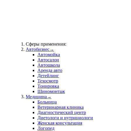
Сферы применения:
Автобизнес
→
Автомойка
Автосалон
Автошкола
Аренда авто
Детейлинг
Техосмотр
Тонировка
Шиномонтаж
Медицина
→
Больница
Ветеринарная клиника
Диагностический центр
Диетологи и нутрициологи
Женская консультация
Логопед