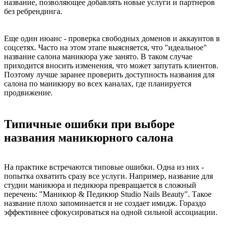
название, позволяющее добавлять новые услуги и партнеров
без ребрендинга.
Еще один нюанс - проверка свободных доменов и аккаунтов в
соцсетях. Часто на этом этапе выясняется, что "идеальное"
название салона маникюра уже занято. В таком случае
приходится вносить изменения, что может запутать клиентов.
Поэтому лучше заранее проверить доступность названия для
салона по маникюру во всех каналах, где планируется
продвижение.
Типичные ошибки при выборе
названия маникюрного салона
На практике встречаются типовые ошибки. Одна из них -
попытка охватить сразу все услуги. Например, название для
студии маникюра и педикюра превращается в сложный
перечень: "Маникюр & Педикюр Studio Nails Beauty". Такое
название плохо запоминается и не создает имидж. Гораздо
эффективнее сфокусироваться на одной сильной ассоциации.