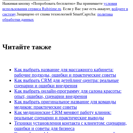
Нажимая кнопку «Попробовать бесплатно» Вы принимаете
условия
использования сервиса Rubitime.ru
. Если у Вас уже есть аккаунт,
войдите в
систему
.
Защищено от спама технологией SmartCaptcha:
политика
обработки данных
Читайте также
Как выбрать название для массажного кабинета:
рабочие подходы, ошибки и практические советы
Как выбрать CRM для детейлинг-центра: реальные
сценарии и ошибки внедрения
Как выбрать онлайн-программу для салона красоты:
опыт, ошибки, сценарии внедрения
Как выбрать оригинальное название для команды
медиков: практические советы
Как медицинские CRM меняют работу клиник:
реальные сценарии и практические выводы
Техники установления контакта с клиентом: сценарии,
ошибки и советы для бизнеса