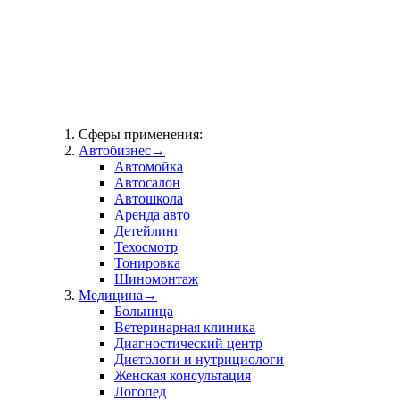
Сферы применения:
Автобизнес
→
Автомойка
Автосалон
Автошкола
Аренда авто
Детейлинг
Техосмотр
Тонировка
Шиномонтаж
Медицина
→
Больница
Ветеринарная клиника
Диагностический центр
Диетологи и нутрициологи
Женская консультация
Логопед