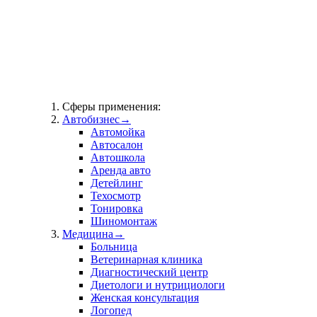
Сферы применения:
Автобизнес
→
Автомойка
Автосалон
Автошкола
Аренда авто
Детейлинг
Техосмотр
Тонировка
Шиномонтаж
Медицина
→
Больница
Ветеринарная клиника
Диагностический центр
Диетологи и нутрициологи
Женская консультация
Логопед