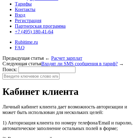
Тарифы
Контакты
Вход
Регистрация
Партнерская программа
+7 (495) 180-41-64
Rubitime.ru
FAQ
Предыдущая статья
←
Расчет зарплат
Следующая статья
Входят ли SMS сообщения в тариф?
→
Поиск:
Кабинет клиента
Личный кабинет клиента дает возможность авторизации и
может быть использован для нескольких целей:
1) Авторизация клиента по номеру телефона/Email и паролю,
автоматическое заполнение остальных полей в форме;