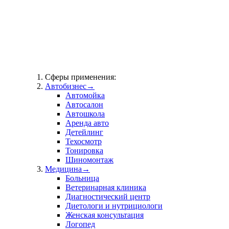
Сферы применения:
Автобизнес
→
Автомойка
Автосалон
Автошкола
Аренда авто
Детейлинг
Техосмотр
Тонировка
Шиномонтаж
Медицина
→
Больница
Ветеринарная клиника
Диагностический центр
Диетологи и нутрициологи
Женская консультация
Логопед