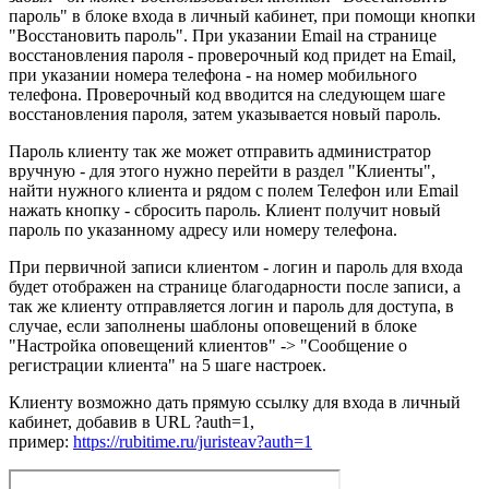
пароль" в блоке входа в личный кабинет, при помощи кнопки
"Восстановить пароль". При указании Email на странице
восстановления пароля - проверочный код придет на Email,
при указании номера телефона - на номер мобильного
телефона. Проверочный код вводится на следующем шаге
восстановления пароля, затем указывается новый пароль.
Пароль клиенту так же может отправить администратор
вручную - для этого нужно перейти в раздел "Клиенты",
найти нужного клиента и рядом с полем Телефон или Email
нажать кнопку - сбросить пароль. Клиент получит новый
пароль по указанному адресу или номеру телефона.
При первичной записи клиентом - логин и пароль для входа
будет отображен на странице благодарности после записи, а
так же клиенту отправляется логин и пароль для доступа, в
случае, если заполнены шаблоны оповещений в блоке
"Настройка оповещений клиентов" -> "Сообщение о
регистрации клиента" на 5 шаге настроек.
Клиенту возможно дать прямую ссылку для входа в личный
кабинет, добавив в URL ?auth=1,
пример:
https://rubitime.ru/juristeav?auth=1