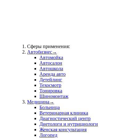
Сферы применения:
Автобизнес
→
Автомойка
Автосалон
Автошкола
Аренда авто
Детейлинг
Техосмотр
Тонировка
Шиномонтаж
Медицина
→
Больница
Ветеринарная клиника
Диагностический центр
Диетологи и нутрициологи
Женская консультация
Логопед