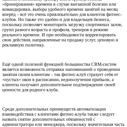
«бронирования» времени в случае внезапной болезни или
командировки, выбора удобного времени занятий на месяц
вперёд – всё это очень привлекательно для клиентов фитнес-
клубов. Но также это удобно и для владельцев бизнеса,
поскольку позволяет мониторить загрузку спортивных залов,
групп разного возраста и профиля, тренеров в режиме
реального времени. И при необходимости корректировать
свои действия, направленные на продажу услуг, ценовую и
рекламную политику.
Ещё одной полезной функцией большинства CRM-систем
является возможность отправки напоминаний о проведении
занятия своим клиентам – так фитнес-клуб страхует себя от
«пустых» окон в расписании, недополучения прибыли, а
клиенты получают дополнительное подтверждение своей
ценности для родного клуба.
Среди дополнительных преимуществ автоматизации
взаимодействия с клиентами фитнес-клуба также следует
назвать снятие дополнительных обязанностей с
администратора или менеджера, поскольку значительная часть