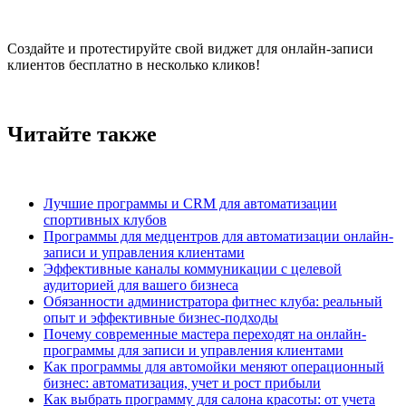
Создайте и протестируйте свой виджет для онлайн-записи
клиентов бесплатно в несколько кликов!
Читайте также
Лучшие программы и CRM для автоматизации
спортивных клубов
Программы для медцентров для автоматизации онлайн-
записи и управления клиентами
Эффективные каналы коммуникации с целевой
аудиторией для вашего бизнеса
Обязанности администратора фитнес клуба: реальный
опыт и эффективные бизнес-подходы
Почему современные мастера переходят на онлайн-
программы для записи и управления клиентами
Как программы для автомойки меняют операционный
бизнес: автоматизация, учет и рост прибыли
Как выбрать программу для салона красоты: от учета