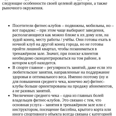
следующие особенности своей целевой аудитории, а также
рыночного окружения.
Посетители фитнес-клубов – подвижны, мобильны, но –
вот парадокс – при этом чаще выбирают заведения,
располагающиеся как можно ближе к их дому или, на
худой конец, месту работы / учёбы. Они готовы ехать в
ночной клуб на другой конец города, но не готовы
пройти лишний квартал, чтобы позаниматься в
тренажёрном зале. Значит, при поиске клиентов
необходимо сконцентрироваться на том районе, в
котором клуб находится.
В спорте главное – регулярность занятий, даже если это
любительские занятия, направленные на поддержание
здоровья и оптимального веса. Именно поэтому (ну и
для повышения среднего чека, конечно же) фитнес-
клубы больше ориентированы на продажу абонементов,
а не разовых занятий.
Увеличение среднего чека – одна из главных болей
владельцев фитнес-клубов. Это связано с тем, что
основная услуга – занятия в тренажёрном зале или с
инструктором, посещение бассейна, крытого корта или
иного спортивного объекта всегда связана с категорией