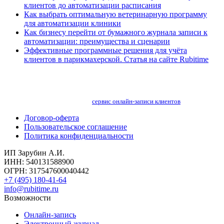
клиентов до автоматизации расписания
Как выбрать оптимальную ветеринарную программу
для автоматизации клиники
Как бизнесу перейти от бумажного журнала записи к
автоматизации: преимущества и сценарии
Эффективные программные решения для учёта
клиентов в парикмахерской. Статья на сайте Rubitime
сервис онлайн-записи клиентов
Договор-оферта
Пользовательское соглашение
Политика конфиденциальности
ИП Зарубин А.И.
ИНН: 540131588900
ОГРН: 317547600040442
+7 (495) 180-41-64
info@rubitime.ru
Возможности
Онлайн-запись
Электронный журнал