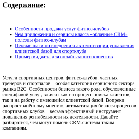
Содержание:
Особенности продажи услуг фитнес-клубов
Чем приложения и сервисы класса «облачные CRM»
полезны фитнес-клубам
Первые шаги по внедрению автоматизации управления
клиентской базой для спортклуба
Пример виджета для онлайн-записи клиентов
Услуги спортивных центров, фитнес-клубов, частных
тренеров и спортзалов – особая категория сервисного сектора
рынка B2C. Особенности бизнеса такого рода, обусловленные
спецификой услуг, влияют как на процесс поиска клиентов,
так и на работу с имеющейся клиентской базой. Вопреки
распространённому мнению, автоматизация бизнес-процессов
спортивных клубов – весьма эффективный инструмент
повышения рентабельности их деятельности. Давайте
разбираться, чем могут помочь CRM-системы таким
компаниям.