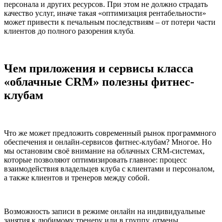
персонала и других ресурсов. При этом не должно страдать
качество услуг, иначе такая «оптимизация рентабельности»
может привести к печальным последствиям – от потери части
клиентов до полного разорения клуба
.
Чем приложения и сервисы класса
«облачные CRM» полезны фитнес-
клубам
Что же может предложить современный рынок программного
обеспечения и онлайн-сервисов фитнес-клубам? Многое. Но
мы остановим своё внимание на облачных CRM-системах,
которые позволяют оптимизировать главное: процесс
взаимодействия владельцев клуба с клиентами и персоналом,
а также клиентов и тренеров между собой.
Возможность записи в режиме онлайн на индивидуальные
занятия к любимому тренеру или в группу, отмены