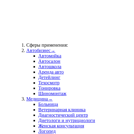
Сферы применения:
Автобизнес
→
Автомойка
Автосалон
Автошкола
Аренда авто
Детейлинг
Техосмотр
Тонировка
Шиномонтаж
Медицина
→
Больница
Ветеринарная клиника
Диагностический центр
Диетологи и нутрициологи
Женская консультация
Логопед