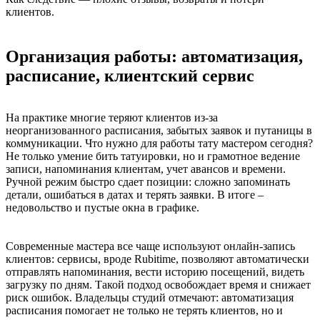
клиентов.
Организация работы: автоматизация,
расписание, клиентский сервис
На практике многие теряют клиентов из-за
неорганизованного расписания, забытых заявок и путаницы в
коммуникации. Что нужно для работы тату мастером сегодня?
Не только умение бить татуировки, но и грамотное ведение
записи, напоминания клиентам, учет авансов и времени.
Ручной режим быстро сдает позиции: сложно запоминать
детали, ошибаться в датах и терять заявки. В итоге –
недовольство и пустые окна в графике.
Современные мастера все чаще используют онлайн-запись
клиентов: сервисы, вроде Rubitime, позволяют автоматически
отправлять напоминания, вести историю посещений, видеть
загрузку по дням. Такой подход освобождает время и снижает
риск ошибок. Владельцы студий отмечают: автоматизация
расписания помогает не только не терять клиентов, но и