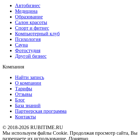
Автобизнес
Медицина
Образование
Салон красоты
Спорт и фитнес
Компьютерный клуб
Психология
Сауна
Фотостудия
Другой бизнес
Компания
Найти запись
О компании
Тарифы
Отзывы
Блог
База знаний
Партнерская программа
Контакты
© 2018-2026 RUBITIME.RU
Мы используем файлы Cookie. Продолжая просмотр сайта, Вы
разрешаете их использование.
Понятно