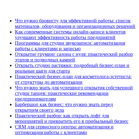
Что нужно бровисту для эффективной работы: список
материалов, оборудования и организационных решений
Как современные системы онлайн-записи клиентов
улучшают эффективность работы предприятий
Программы для студии звукозаписи: автоматизация
работы с клиентами и записью
Открытие груминг салона с нуля: практический разбор
этапов и подводных камней
Открыть студию растяжки: подробный бизнес-план и
реальные шаги для старта
Практический бизнес-план для косметолога-эстетиста:
от структуры до автоматизации
Что нужно знать для успешного открытия собственной
студии танцев: практические рекомендации
предпринимателям
Барбершоп как бизнес: что нужно знать перед
открытием своего дела
Практический разбор: как открыть лофт для
мероприятий и превратить его в прибыльный бизнес
CRM для сервисного центра: автоматизация и
оптимизация работы с клиентами