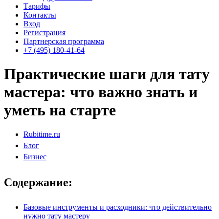
Тарифы
Контакты
Вход
Регистрация
Партнерская программа
+7 (495) 180-41-64
Практические шаги для тату
мастера: что важно знать и
уметь на старте
Rubitime.ru
Блог
Бизнес
Содержание:
Базовые инструменты и расходники: что действительно
нужно тату мастеру