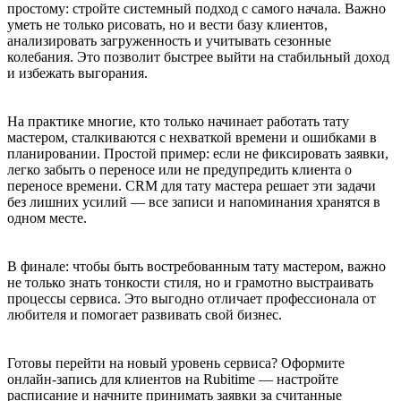
простому: стройте системный подход с самого начала. Важно
уметь не только рисовать, но и вести базу клиентов,
анализировать загруженность и учитывать сезонные
колебания. Это позволит быстрее выйти на стабильный доход
и избежать выгорания.
На практике многие, кто только начинает работать тату
мастером, сталкиваются с нехваткой времени и ошибками в
планировании. Простой пример: если не фиксировать заявки,
легко забыть о переносе или не предупредить клиента о
переносе времени. CRM для тату мастера решает эти задачи
без лишних усилий — все записи и напоминания хранятся в
одном месте.
В финале: чтобы быть востребованным тату мастером, важно
не только знать тонкости стиля, но и грамотно выстраивать
процессы сервиса. Это выгодно отличает профессионала от
любителя и помогает развивать свой бизнес.
Готовы перейти на новый уровень сервиса? Оформите
онлайн-запись для клиентов на Rubitime — настройте
расписание и начните принимать заявки за считанные