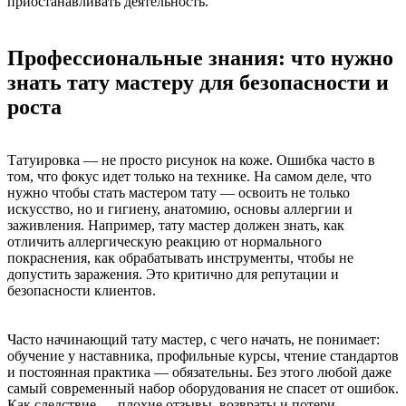
приостанавливать деятельность.
Профессиональные знания: что нужно
знать тату мастеру для безопасности и
роста
Татуировка — не просто рисунок на коже. Ошибка часто в
том, что фокус идет только на технике. На самом деле, что
нужно чтобы стать мастером тату — освоить не только
искусство, но и гигиену, анатомию, основы аллергии и
заживления. Например, тату мастер должен знать, как
отличить аллергическую реакцию от нормального
покраснения, как обрабатывать инструменты, чтобы не
допустить заражения. Это критично для репутации и
безопасности клиентов.
Часто начинающий тату мастер, с чего начать, не понимает:
обучение у наставника, профильные курсы, чтение стандартов
и постоянная практика — обязательны. Без этого любой даже
самый современный набор оборудования не спасет от ошибок.
Как следствие — плохие отзывы, возвраты и потери