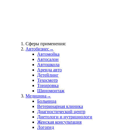
Сферы применения:
Автобизнес
→
Автомойка
Автосалон
Автошкола
Аренда авто
Детейлинг
Техосмотр
Тонировка
Шиномонтаж
Медицина
→
Больница
Ветеринарная клиника
Диагностический центр
Диетологи и нутрициологи
Женская консультация
Логопед