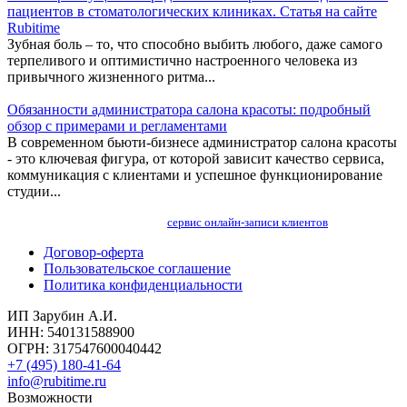
пациентов в стоматологических клиниках. Статья на сайте
Rubitime
Зубная боль – то, что способно выбить любого, даже самого
терпеливого и оптимистично настроенного человека из
привычного жизненного ритма...
Обязанности администратора салона красоты: подробный
обзор с примерами и регламентами
В современном бьюти-бизнесе администратор салона красоты
- это ключевая фигура, от которой зависит качество сервиса,
коммуникация с клиентами и успешное функционирование
студии...
сервис онлайн-записи клиентов
Договор-оферта
Пользовательское соглашение
Политика конфиденциальности
ИП Зарубин А.И.
ИНН: 540131588900
ОГРН: 317547600040442
+7 (495) 180-41-64
info@rubitime.ru
Возможности