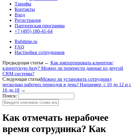
Тарифы
Контакты
Вход
Регистрация
Партнерская программа
+7 (495) 180-41-64
Rubitime.ru
FAQ
Настройки сотрудников
Предыдущая статья
←
Как импортировать клиентов/
клиентскую базу? Можно ли перенести данные из другой
CRM системы?
Следующая статья
Можно ли установить сотруднику
несколько рабочих периодов в день? Например, с 10 до 12 и с
16 до 18
→
Поиск:
Как отмечать нерабочее
время сотрудника? Как