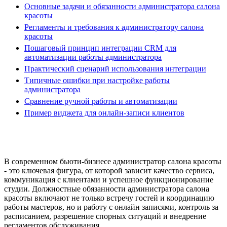
Основные задачи и обязанности администратора салона
красоты
Регламенты и требования к администратору салона
красоты
Пошаговый принцип интеграции CRM для
автоматизации работы администратора
Практический сценарий использования интеграции
Типичные ошибки при настройке работы
администратора
Сравнение ручной работы и автоматизации
Пример виджета для онлайн-записи клиентов
В современном бьюти-бизнесе администратор салона красоты
- это ключевая фигура, от которой зависит качество сервиса,
коммуникация с клиентами и успешное функционирование
студии. Должностные обязанности администратора салона
красоты включают не только встречу гостей и координацию
работы мастеров, но и работу с онлайн записями, контроль за
расписанием, разрешение спорных ситуаций и внедрение
регламентов обслуживания.