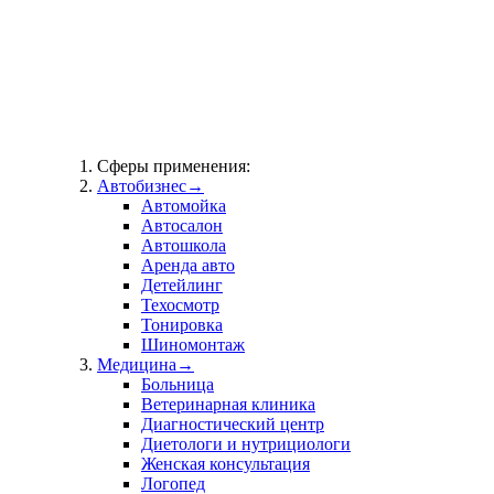
Сферы применения:
Автобизнес
→
Автомойка
Автосалон
Автошкола
Аренда авто
Детейлинг
Техосмотр
Тонировка
Шиномонтаж
Медицина
→
Больница
Ветеринарная клиника
Диагностический центр
Диетологи и нутрициологи
Женская консультация
Логопед