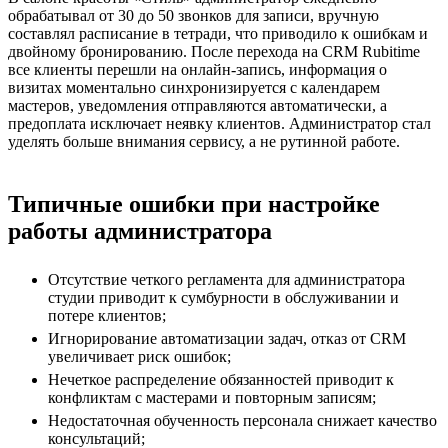
обрабатывал от 30 до 50 звонков для записи, вручную
составлял расписание в тетради, что приводило к ошибкам и
двойному бронированию. После перехода на CRM Rubitime
все клиенты перешли на онлайн-запись, информация о
визитах моментально синхронизируется с календарем
мастеров, уведомления отправляются автоматически, а
предоплата исключает неявку клиентов. Администратор стал
уделять больше внимания сервису, а не рутинной работе.
Типичные ошибки при настройке
работы администратора
Отсутствие четкого регламента для администратора
студии приводит к сумбурности в обслуживании и
потере клиентов;
Игнорирование автоматизации задач, отказ от CRM
увеличивает риск ошибок;
Нечеткое распределение обязанностей приводит к
конфликтам с мастерами и повторным записям;
Недостаточная обученность персонала снижает качество
консультаций;