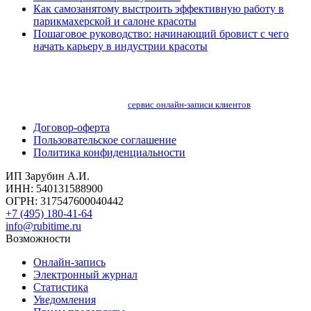
Как самозанятому выстроить эффективную работу в
парикмахерской и салоне красоты
Пошаговое руководство: начинающий бровист с чего
начать карьеру в индустрии красоты
сервис онлайн-записи клиентов
Договор-оферта
Пользовательское соглашение
Политика конфиденциальности
ИП Зарубин А.И.
ИНН: 540131588900
ОГРН: 317547600040442
+7 (495) 180-41-64
info@rubitime.ru
Возможности
Онлайн-запись
Электронный журнал
Статистика
Уведомления