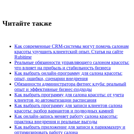
Читайте также
Как современные CRM-системы могут помочь салонам
красоты улучшить клиентский опыт. Статья на сайте
Rubitime
Реальные обязанности управляющего салоном красоты:
что влияет на прибыль и стабильность бизнеса
Как выбрать онлайн-программу для салона красоты:
опыт, ошибки, сценарии внедрения
Обязанности администратора фитнес клуба: реальный
опыт и эффективные бизнес-подходы
Как выбрать программу для салона красоты: от учета
клиентов до автоматизации расписания
Как выбрать программу для записи клиентов салона
красоты: разбор вариантов и подводных камней
Как онлайн-запись меняет работу салона красоты:
практика внедрения и реальные выгоды
Как выбрать приложение для записи к парикмахеру и
оптимизировать работу салона