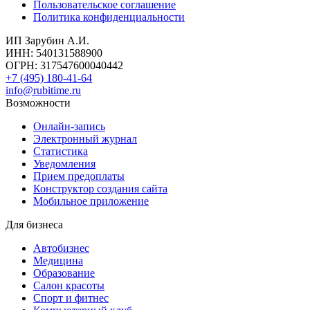
Пользовательское соглашение
Политика конфиденциальности
ИП Зарубин А.И.
ИНН: 540131588900
ОГРН: 317547600040442
+7 (495) 180-41-64
info@rubitime.ru
Возможности
Онлайн-запись
Электронный журнал
Статистика
Уведомления
Прием предоплаты
Конструктор создания сайта
Мобильное приложение
Для бизнеса
Автобизнес
Медицина
Образование
Салон красоты
Спорт и фитнес