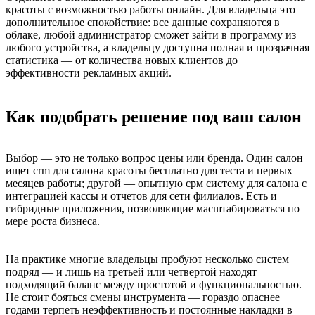
красоты с возможностью работы онлайн. Для владельца это
дополнительное спокойствие: все данные сохраняются в
облаке, любой администратор сможет зайти в программу из
любого устройства, а владельцу доступна полная и прозрачная
статистика — от количества новых клиентов до
эффективности рекламных акций.
Как подобрать решение под ваш салон
Выбор — это не только вопрос цены или бренда. Один салон
ищет crm для салона красоты бесплатно для теста и первых
месяцев работы; другой — опытную срм систему для салона с
интеграцией кассы и отчетов для сети филиалов. Есть и
гибридные приложения, позволяющие масштабироваться по
мере роста бизнеса.
На практике многие владельцы пробуют несколько систем
подряд — и лишь на третьей или четвертой находят
подходящий баланс между простотой и функциональностью.
Не стоит бояться смены инструмента — гораздо опаснее
годами терпеть неэффективность и постоянные накладки в