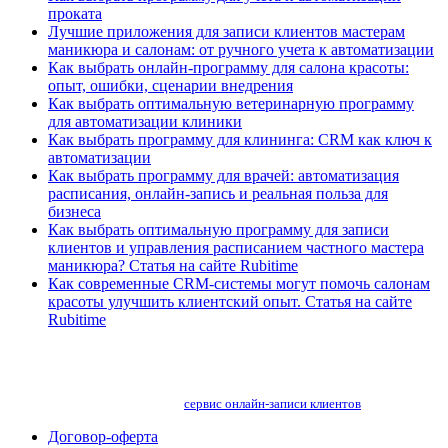
проката
Лучшие приложения для записи клиентов мастерам
маникюра и салонам: от ручного учета к автоматизации
Как выбрать онлайн-программу для салона красоты:
опыт, ошибки, сценарии внедрения
Как выбрать оптимальную ветеринарную программу
для автоматизации клиники
Как выбрать программу для клининга: CRM как ключ к
автоматизации
Как выбрать программу для врачей: автоматизация
расписания, онлайн-запись и реальная польза для
бизнеса
Как выбрать оптимальную программу для записи
клиентов и управления расписанием частного мастера
маникюра? Статья на сайте Rubitime
Как современные CRM-системы могут помочь салонам
красоты улучшить клиентский опыт. Статья на сайте
Rubitime
сервис онлайн-записи клиентов
Договор-оферта