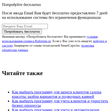
Попробуйте бесплатно
После ввода Email Вам будет бесплатно предоставлено 7 дней
на использование системы без ограничения функционала:
Попробовать бесплатно
Нажимая кнопку «Попробовать бесплатно» Вы принимаете
условия
использования сервиса Rubitime.ru
. Если у Вас уже есть аккаунт,
войдите в
систему
.
Защищено от спама технологией SmartCaptcha:
политика
обработки данных
Читайте также
Как выбрать программу для записи клиентов салона
красоты: разбор вариантов и подводных камней
Как выбрать программу для учета клиентов и упростить
бизнес-процессы
Как выбрать программу для учета и автоматизации