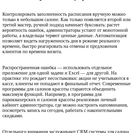
Контролировать заполненность расписания вручную можно
только в небольшом салоне. Как только появляется второй или
третий мастер, ручной подход начинает буксовать: растет
вероятность ошибок, администраторы устают от монотонной
работы, а владельцы теряют ценные данные. Автоматизация
позволяет видеть нагруженность дня в режиме реального
времени, быстро реагировать на отмены и предложения
клиентов по времени визита.
Распространенная ошибка — использовать отдельное
приложение для одной задачи и Excel — для другой. На
практике это рождает несостыковки: акции не учитываются в
кассе, клиенты не попадают в финальный отчет. Современные
программы для салонов красоты стараются объединить
максимум функций. Например, в программа для
парикмахерских и салонов красоты реализован личный
кабинет администратора, где можно настроить напоминания,
посмотреть запись на сегодня, работать с накопительными
скидками.
Отдельного внимания заслуживают CRM системы для салона