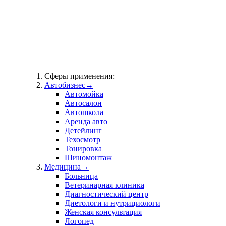
Сферы применения:
Автобизнес
→
Автомойка
Автосалон
Автошкола
Аренда авто
Детейлинг
Техосмотр
Тонировка
Шиномонтаж
Медицина
→
Больница
Ветеринарная клиника
Диагностический центр
Диетологи и нутрициологи
Женская консультация
Логопед