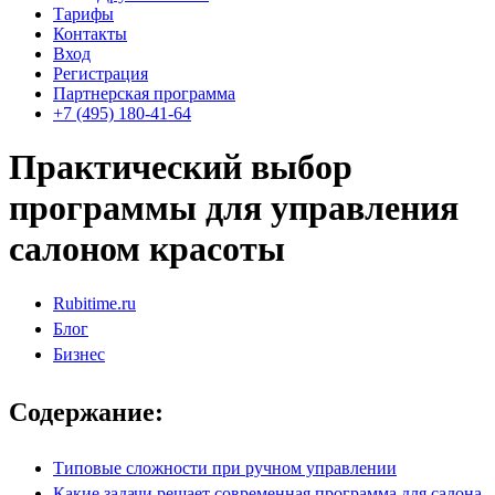
Тарифы
Контакты
Вход
Регистрация
Партнерская программа
+7 (495) 180-41-64
Практический выбор
программы для управления
салоном красоты
Rubitime.ru
Блог
Бизнес
Содержание:
Типовые сложности при ручном управлении
Какие задачи решает современная программа для салона