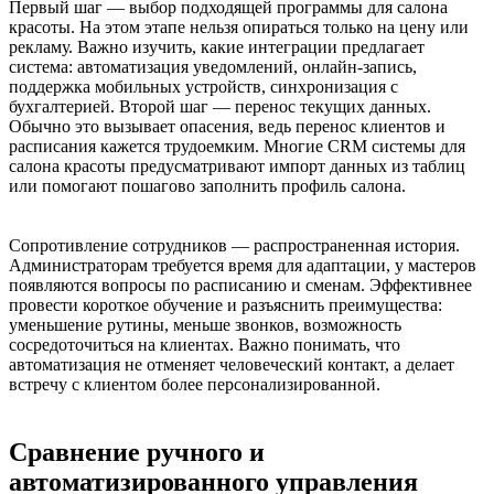
Первый шаг — выбор подходящей программы для салона
красоты. На этом этапе нельзя опираться только на цену или
рекламу. Важно изучить, какие интеграции предлагает
система: автоматизация уведомлений, онлайн-запись,
поддержка мобильных устройств, синхронизация с
бухгалтерией. Второй шаг — перенос текущих данных.
Обычно это вызывает опасения, ведь перенос клиентов и
расписания кажется трудоемким. Многие CRM системы для
салона красоты предусматривают импорт данных из таблиц
или помогают пошагово заполнить профиль салона.
Сопротивление сотрудников — распространенная история.
Администраторам требуется время для адаптации, у мастеров
появляются вопросы по расписанию и сменам. Эффективнее
провести короткое обучение и разъяснить преимущества:
уменьшение рутины, меньше звонков, возможность
сосредоточиться на клиентах. Важно понимать, что
автоматизация не отменяет человеческий контакт, а делает
встречу с клиентом более персонализированной.
Сравнение ручного и
автоматизированного управления