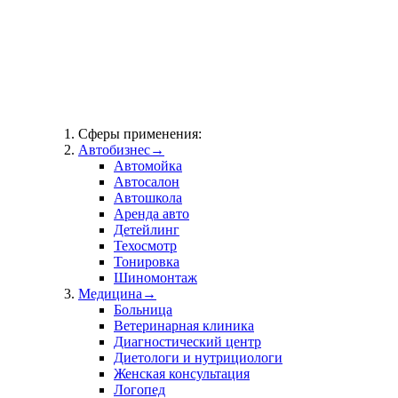
Сферы применения:
Автобизнес
→
Автомойка
Автосалон
Автошкола
Аренда авто
Детейлинг
Техосмотр
Тонировка
Шиномонтаж
Медицина
→
Больница
Ветеринарная клиника
Диагностический центр
Диетологи и нутрициологи
Женская консультация
Логопед