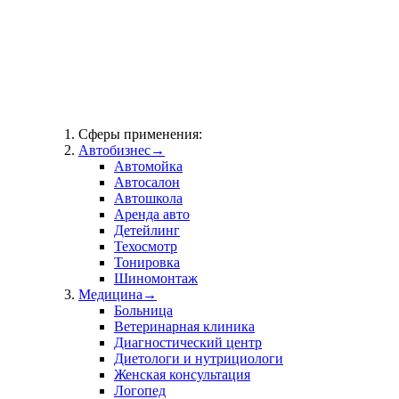
Сферы применения:
Автобизнес
→
Автомойка
Автосалон
Автошкола
Аренда авто
Детейлинг
Техосмотр
Тонировка
Шиномонтаж
Медицина
→
Больница
Ветеринарная клиника
Диагностический центр
Диетологи и нутрициологи
Женская консультация
Логопед