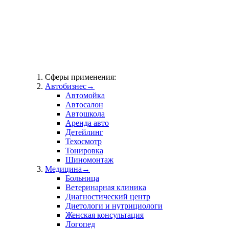
Сферы применения:
Автобизнес
→
Автомойка
Автосалон
Автошкола
Аренда авто
Детейлинг
Техосмотр
Тонировка
Шиномонтаж
Медицина
→
Больница
Ветеринарная клиника
Диагностический центр
Диетологи и нутрициологи
Женская консультация
Логопед