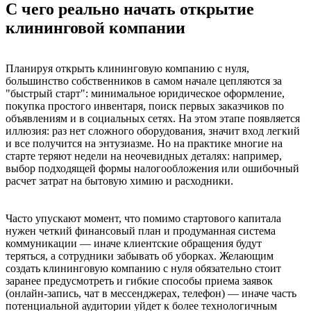
С чего реально начать открытие
клининговой компании
Планируя открыть клининговую компанию с нуля,
большинство собственников в самом начале цепляются за
"быстрый старт": минимальное юридическое оформление,
покупка простого инвентаря, поиск первых заказчиков по
объявлениям и в социальных сетях. На этом этапе появляется
иллюзия: раз нет сложного оборудования, значит вход легкий
и все получится на энтузиазме. Но на практике многие на
старте теряют недели на неочевидных деталях: например,
выбор подходящей формы налогообложения или ошибочный
расчет затрат на бытовую химию и расходники.
Часто упускают момент, что помимо стартового капитала
нужен четкий финансовый план и продуманная система
коммуникации — иначе клиентские обращения будут
теряться, а сотрудники забывать об уборках. Желающим
создать клининговую компанию с нуля обязательно стоит
заранее предусмотреть и гибкие способы приема заявок
(онлайн-запись, чат в мессенджерах, телефон) — иначе часть
потенциальной аудитории уйдет к более технологичным