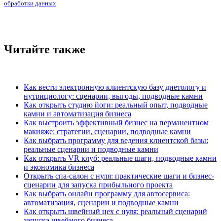
обработки данных
Читайте также
Как вести электронную клиентскую базу диетологу и
нутрициологу: сценарии, выгоды, подводные камни
Как открыть студию йоги: реальный опыт, подводные
камни и автоматизация бизнеса
Как выстроить эффективный бизнес на перманентном
макияже: стратегии, сценарии, подводные камни
Как выбрать программу для ведения клиентской базы:
реальные сценарии и подводные камни
Как открыть VR клуб: реальные шаги, подводные камни
и экономика бизнеса
Открыть спа-салон с нуля: практические шаги и бизнес-
сценарии для запуска прибыльного проекта
Как выбрать онлайн программу для автосервиса:
автоматизация, сценарии и подводные камни
Как открыть швейный цех с нуля: реальный сценарий
запуска швейного бизнеса