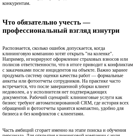
конкурентам.
Что обязательно учесть —
профессиональный взгляд изнутри
Распознается, сколько ошибок допускается, когда
клининговую компанию хотят открыть "на коленке".
Например, игнорируют оформление страховых взносов или
полисов ответственности, что в итоге приводит к конфликтам
с заказчиками после инцидентов на объекте. Важно заранее
продумать систему оценки качества работ — формальные
анкеты или фотоотчеты сотрудников. На практике часто
встречается, что после завершенной уборки клиент
недоволен, а у исполнителя нет подтверждающих
документов. Рабочий сценарий: клининговые услуги как
бизнес требуют автоматизированной CRM, где история всех
обращений и фотоотчеты хранятся компактно, удобно для
бизнеса и без конфликтов с клиентами.
Часть амбиций сгорает именно на этапе поиска и обучения
персонала. Для открытия клининговой компании с нуля