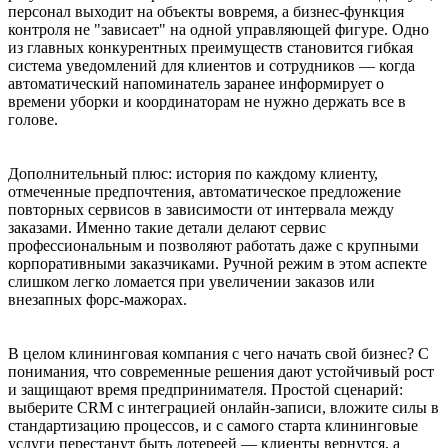
персонал выходит на объекты вовремя, а бизнес-функция
контроля не "зависает" на одной управляющей фигуре. Одно
из главных конкурентных преимуществ становится гибкая
система уведомлений для клиентов и сотрудников — когда
автоматический напоминатель заранее информирует о
времени уборки и координаторам не нужно держать все в
голове.
Дополнительный плюс: история по каждому клиенту,
отмеченные предпочтения, автоматическое предложение
повторных сервисов в зависимости от интервала между
заказами. Именно такие детали делают сервис
профессиональным и позволяют работать даже с крупными
корпоративными заказчиками. Ручной режим в этом аспекте
слишком легко ломается при увеличении заказов или
внезапных форс-мажорах.
В целом клининговая компания с чего начать свой бизнес? С
понимания, что современные решения дают устойчивый рост
и защищают время предпринимателя. Простой сценарий:
выберите CRM с интеграцией онлайн-записи, вложите силы в
стандартизацию процессов, и с самого старта клининговые
услуги перестанут быть лотереей — клиенты вернутся, а