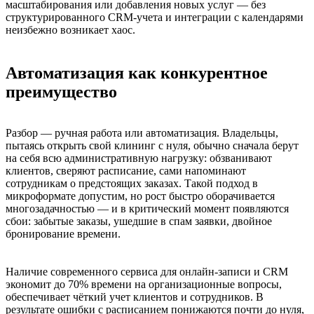
масштабирования или добавления новых услуг — без
структурированного CRM-учета и интеграции с календарями
неизбежно возникает хаос.
Автоматизация как конкурентное
преимущество
Разбор — ручная работа или автоматизация. Владельцы,
пытаясь открыть свой клининг с нуля, обычно сначала берут
на себя всю административную нагрузку: обзванивают
клиентов, сверяют расписание, сами напоминают
сотрудникам о предстоящих заказах. Такой подход в
микроформате допустим, но рост быстро оборачивается
многозадачностью — и в критический момент появляются
сбои: забытые заказы, ушедшие в спам заявки, двойное
бронирование времени.
Наличие современного сервиса для онлайн-записи и CRM
экономит до 70% времени на организационные вопросы,
обеспечивает чёткий учет клиентов и сотрудников. В
результате ошибки с расписанием понижаются почти до нуля,