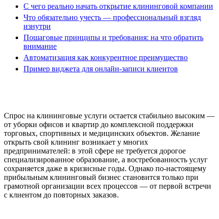
С чего реально начать открытие клининговой компании
Что обязательно учесть — профессиональный взгляд
изнутри
Пошаговые принципы и требования: на что обратить
внимание
Автоматизация как конкурентное преимущество
Пример виджета для онлайн-записи клиентов
Спрос на клининговые услуги остается стабильно высоким —
от уборки офисов и квартир до комплексной поддержки
торговых, спортивных и медицинских объектов. Желание
открыть свой клининг возникает у многих
предпринимателей: в этой сфере не требуется дорогое
специализированное образование, а востребованность услуг
сохраняется даже в кризисные годы. Однако по-настоящему
прибыльным клининговый бизнес становится только при
грамотной организации всех процессов — от первой встречи
с клиентом до повторных заказов.