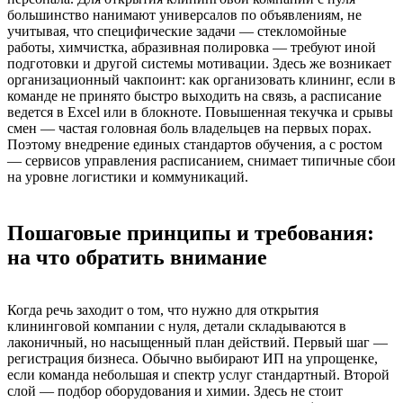
большинство нанимают универсалов по объявлениям, не
учитывая, что специфические задачи — стекломойные
работы, химчистка, абразивная полировка — требуют иной
подготовки и другой системы мотивации. Здесь же возникает
организационный чакпоинт: как организовать клининг, если в
команде не принято быстро выходить на связь, а расписание
ведется в Excel или в блокноте. Повышенная текучка и срывы
смен — частая головная боль владельцев на первых порах.
Поэтому внедрение единых стандартов обучения, а с ростом
— сервисов управления расписанием, снимает типичные сбои
на уровне логистики и коммуникаций.
Пошаговые принципы и требования:
на что обратить внимание
Когда речь заходит о том, что нужно для открытия
клининговой компании с нуля, детали складываются в
лаконичный, но насыщенный план действий. Первый шаг —
регистрация бизнеса. Обычно выбирают ИП на упрощенке,
если команда небольшая и спектр услуг стандартный. Второй
слой — подбор оборудования и химии. Здесь не стоит