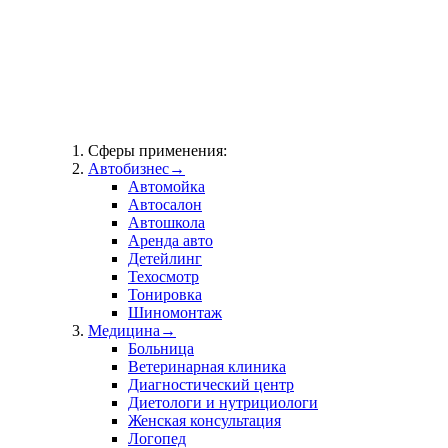
Сферы применения:
Автобизнес
→
Автомойка
Автосалон
Автошкола
Аренда авто
Детейлинг
Техосмотр
Тонировка
Шиномонтаж
Медицина
→
Больница
Ветеринарная клиника
Диагностический центр
Диетологи и нутрициологи
Женская консультация
Логопед