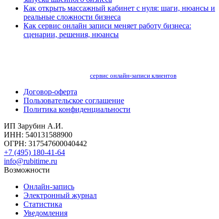
Как открыть массажный кабинет с нуля: шаги, нюансы и
реальные сложности бизнеса
Как сервис онлайн записи меняет работу бизнеса:
сценарии, решения, нюансы
сервис онлайн-записи клиентов
Договор-оферта
Пользовательское соглашение
Политика конфиденциальности
ИП Зарубин А.И.
ИНН: 540131588900
ОГРН: 317547600040442
+7 (495) 180-41-64
info@rubitime.ru
Возможности
Онлайн-запись
Электронный журнал
Статистика
Уведомления