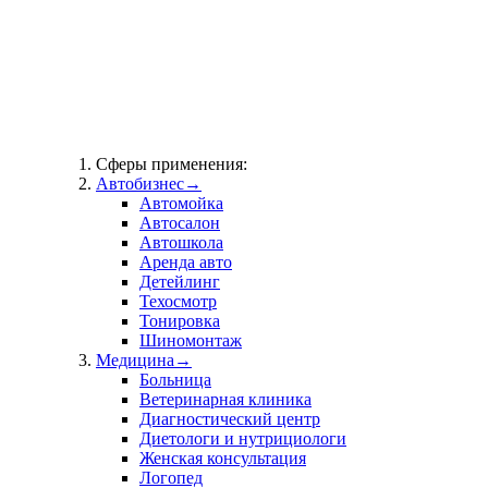
Сферы применения:
Автобизнес
→
Автомойка
Автосалон
Автошкола
Аренда авто
Детейлинг
Техосмотр
Тонировка
Шиномонтаж
Медицина
→
Больница
Ветеринарная клиника
Диагностический центр
Диетологи и нутрициологи
Женская консультация
Логопед