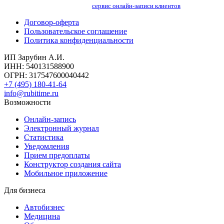
сервис онлайн-записи клиентов
Договор-оферта
Пользовательское соглашение
Политика конфиденциальности
ИП Зарубин А.И.
ИНН: 540131588900
ОГРН: 317547600040442
+7 (495) 180-41-64
info@rubitime.ru
Возможности
Онлайн-запись
Электронный журнал
Статистика
Уведомления
Прием предоплаты
Конструктор создания сайта
Мобильное приложение
Для бизнеса
Автобизнес
Медицина