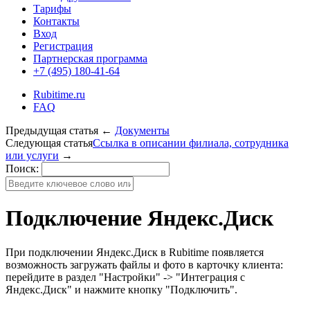
Тарифы
Контакты
Вход
Регистрация
Партнерская программа
+7 (495) 180-41-64
Rubitime.ru
FAQ
Предыдущая статья
←
Документы
Следующая статья
Ссылка в описании филиала, сотрудника
или услуги
→
Поиск:
Подключение Яндекс.Диск
При подключении Яндекс.Диск в Rubitime появляется
возможность загружать файлы и фото в карточку клиента:
перейдите в раздел "Настройки" -> "Интеграция с
Яндекс.Диск" и нажмите кнопку "Подключить".