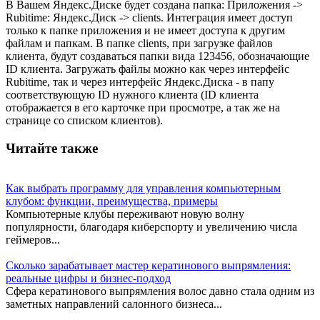
В Вашем Яндекс.Диске будет создана папка: Приложения ->
Rubitime: Яндекс.Диск -> clients. Интеграция имеет доступ
только к папке приложения и не имеет доступа к другим
файлам и папкам. В папке clients, при загрузке файлов
клиента, будут создаваться папки вида 123456, обозначающие
ID клиента. Загружать файлы можно как через интерфейс
Rubitime, так и через интерфейс Яндекс.Диска - в папу
соответствующую ID нужного клиента (ID клиента
отображается в его карточке при просмотре, а так же на
странице со списком клиентов).
Читайте также
Как выбрать программу для управления компьютерным
клубом: функции, преимущества, примеры
Компьютерные клубы переживают новую волну
популярности, благодаря киберспорту и увеличению числа
геймеров...
Сколько зарабатывает мастер кератинового выпрямления:
реальные цифры и бизнес-подход
Сфера кератинового выпрямления волос давно стала одним из
заметных направлений салонного бизнеса...