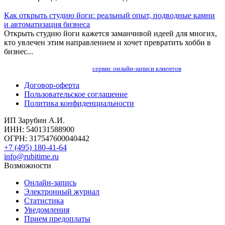
Как открыть студию йоги: реальный опыт, подводные камни
и автоматизация бизнеса
Открыть студию йоги кажется заманчивой идеей для многих,
кто увлечен этим направлением и хочет превратить хобби в
бизнес...
сервис онлайн-записи клиентов
Договор-оферта
Пользовательское соглашение
Политика конфиденциальности
ИП Зарубин А.И.
ИНН: 540131588900
ОГРН: 317547600040442
+7 (495) 180-41-64
info@rubitime.ru
Возможности
Онлайн-запись
Электронный журнал
Статистика
Уведомления
Прием предоплаты