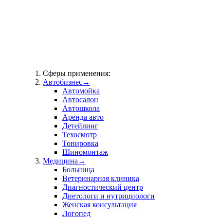
Сферы применения:
Автобизнес
→
Автомойка
Автосалон
Автошкола
Аренда авто
Детейлинг
Техосмотр
Тонировка
Шиномонтаж
Медицина
→
Больница
Ветеринарная клиника
Диагностический центр
Диетологи и нутрициологи
Женская консультация
Логопед