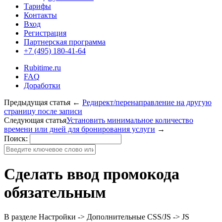
Тарифы
Контакты
Вход
Регистрация
Партнерская программа
+7 (495) 180-41-64
Rubitime.ru
FAQ
Доработки
Предыдущая статья
←
Редирект/перенаправление на другую
страницу после записи
Следующая статья
Установить минимальное количество
времени или дней для бронирования услуги
→
Поиск:
Сделать ввод промокода
обязательным
В разделе Настройки -> Дополнительные CSS/JS -> JS