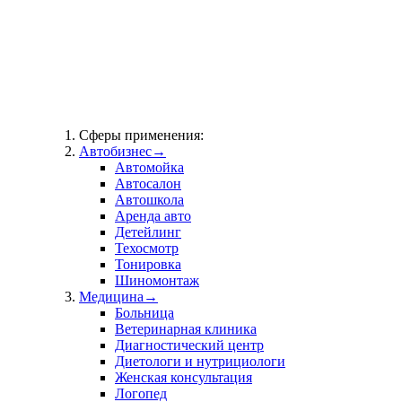
Сферы применения:
Автобизнес
→
Автомойка
Автосалон
Автошкола
Аренда авто
Детейлинг
Техосмотр
Тонировка
Шиномонтаж
Медицина
→
Больница
Ветеринарная клиника
Диагностический центр
Диетологи и нутрициологи
Женская консультация
Логопед