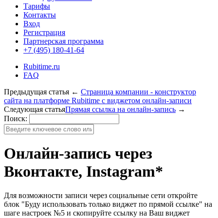
Тарифы
Контакты
Вход
Регистрация
Партнерская программа
+7 (495) 180-41-64
Rubitime.ru
FAQ
Предыдущая статья
←
Страница компании - конструктор
сайта на платформе Rubitime с виджетом онлайн-записи
Следующая статья
Прямая ссылка на онлайн-запись
→
Поиск:
Онлайн-запись через
Вконтакте, Instagram*
Для возможности записи через социальные сети откройте
блок "Буду использовать только виджет по прямой ссылке" на
шаге настроек №5 и скопируйте ссылку на Ваш виджет