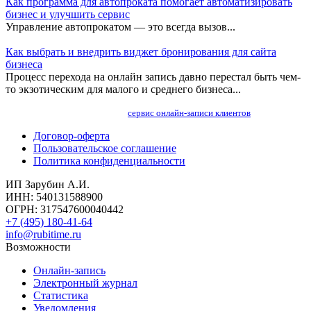
Как программа для автопроката помогает автоматизировать
бизнес и улучшить сервис
Управление автопрокатом — это всегда вызов...
Как выбрать и внедрить виджет бронирования для сайта
бизнеса
Процесс перехода на онлайн запись давно перестал быть чем-
то экзотическим для малого и среднего бизнеса...
сервис онлайн-записи клиентов
Договор-оферта
Пользовательское соглашение
Политика конфиденциальности
ИП Зарубин А.И.
ИНН: 540131588900
ОГРН: 317547600040442
+7 (495) 180-41-64
info@rubitime.ru
Возможности
Онлайн-запись
Электронный журнал
Статистика
Уведомления